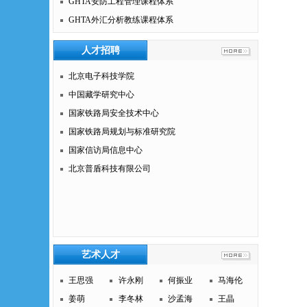
GHTA安防工程管理课程体系
GHTA外汇分析教练课程体系
人才招聘
北京电子科技学院
中国藏学研究中心
国家铁路局安全技术中心
国家铁路局规划与标准研究院
国家信访局信息中心
北京普盾科技有限公司
艺术人才
王思强
许永刚
何振业
马海伦
姜萌
李冬林
沙孟海
王晶