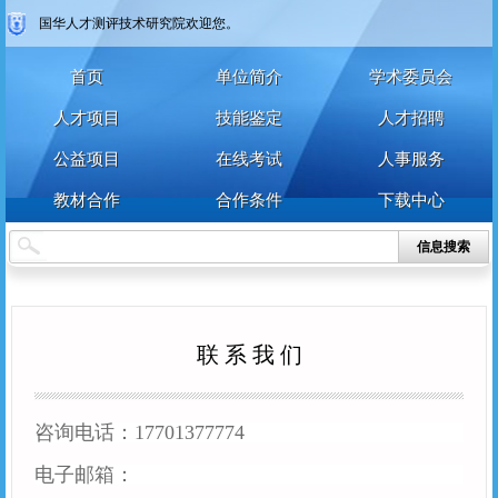
国华人才测评技术研究院欢迎您。
首页
单位简介
学术委员会
人才项目
技能鉴定
人才招聘
公益项目
在线考试
人事服务
教材合作
合作条件
下载中心
信息搜索
联 系 我 们
咨询电话：17701377774
电子邮箱：