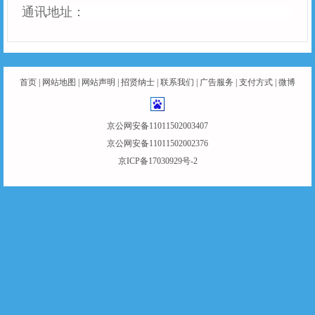
通讯地址：
首页
|
网站地图
|
网站声明
|
招贤纳士
|
联系我们
|
广告服务
|
支付方式
|
微博
京公网安备11011502003407
京公网安备11011502002376
京ICP备17030929号-2