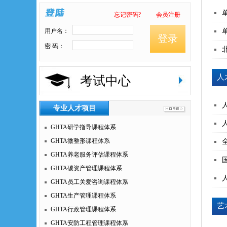
忘记密码?
会员注册
用户名：
登录
密 码：
人
考试中心
专业人才项目
GHTA研学指导课程体系
GHTA微整形课程体系
GHTA养老服务评估课程体系
GHTA碳资产管理课程体系
GHTA员工关爱咨询课程体系
GHTA生产管理课程体系
艺
GHTA行政管理课程体系
GHTA安防工程管理课程体系