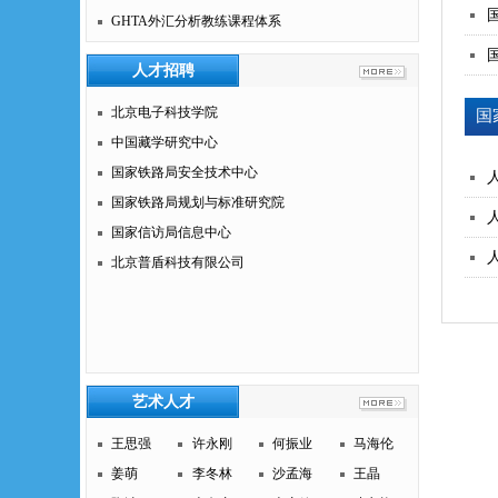
GHTA外汇分析教练课程体系
人才招聘
北京电子科技学院
国
中国藏学研究中心
国家铁路局安全技术中心
国家铁路局规划与标准研究院
国家信访局信息中心
北京普盾科技有限公司
艺术人才
王思强
许永刚
何振业
马海伦
姜萌
李冬林
沙孟海
王晶